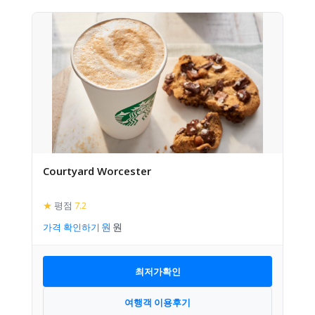
Courtyard Worcester
★
평점
7.2
가격 확인하기
최저가확인
여행객 이용후기