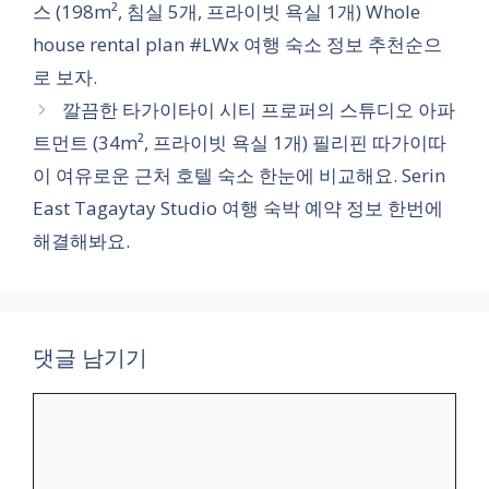
스 (198m², 침실 5개, 프라이빗 욕실 1개) Whole
house rental plan #LWx 여행 숙소 정보 추천순으
로 보자.
깔끔한 타가이타이 시티 프로퍼의 스튜디오 아파
트먼트 (34m², 프라이빗 욕실 1개) 필리핀 따가이따
이 여유로운 근처 호텔 숙소 한눈에 비교해요. Serin
East Tagaytay Studio 여행 숙박 예약 정보 한번에
해결해봐요.
댓글 남기기
댓
글