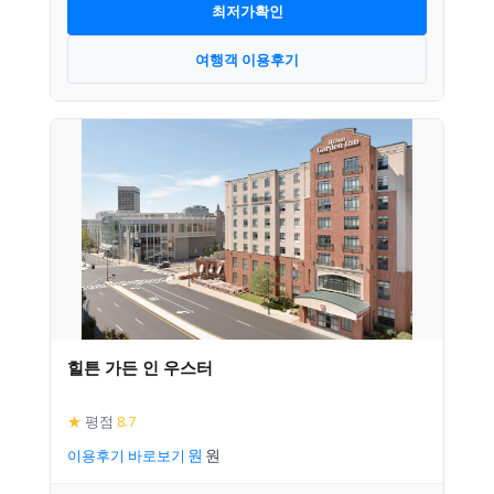
최저가확인
여행객 이용후기
힐튼 가든 인 우스터
★
평점
8.7
이용후기 바로보기