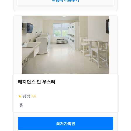
레지던스 인 우스터
★
평점
7.6
최저가확인