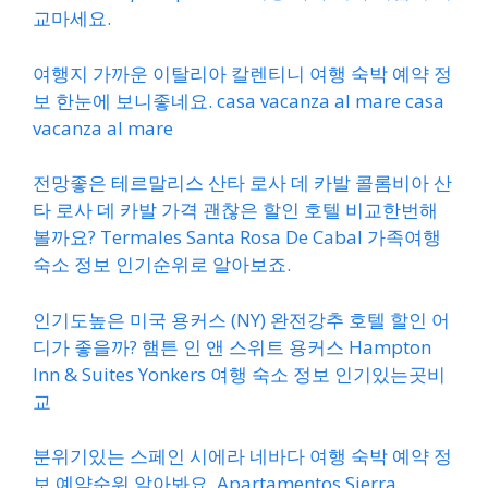
교마세요.
여행지 가까운 이탈리아 칼렌티니 여행 숙박 예약 정
보 한눈에 보니좋네요. casa vacanza al mare casa
vacanza al mare
전망좋은 테르말리스 산타 로사 데 카발 콜롬비아 산
타 로사 데 카발 가격 괜찮은 할인 호텔 비교한번해
볼까요? Termales Santa Rosa De Cabal 가족여행
숙소 정보 인기순위로 알아보죠.
인기도높은 미국 용커스 (NY) 완전강추 호텔 할인 어
디가 좋을까? 햄튼 인 앤 스위트 용커스 Hampton
Inn & Suites Yonkers 여행 숙소 정보 인기있는곳비
교
분위기있는 스페인 시에라 네바다 여행 숙박 예약 정
보 예약순위 알아봐요. Apartamentos Sierra