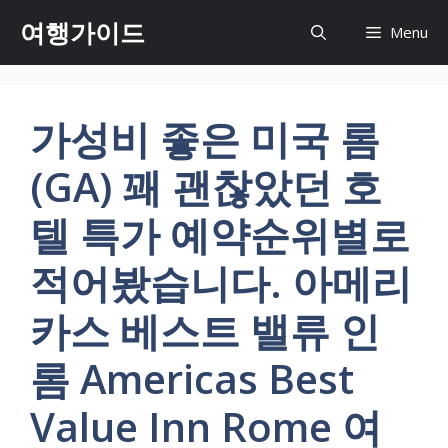
컨
여행가이드
Menu
텐
츠
로
건
가성비 좋은 미국 롬
너
뛰
(GA) 꽤 괜찮았던 호
기
텔 특가 예약순위별로
적어봤습니다. 아메리
카스 베스트 밸류 인
롬 Americas Best
Value Inn Rome 여