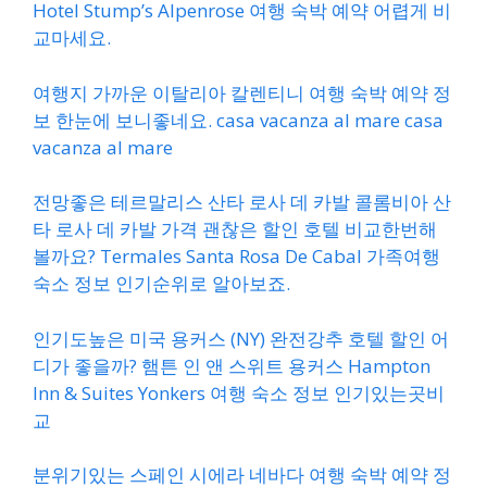
Hotel Stump’s Alpenrose 여행 숙박 예약 어렵게 비
교마세요.
여행지 가까운 이탈리아 칼렌티니 여행 숙박 예약 정
보 한눈에 보니좋네요. casa vacanza al mare casa
vacanza al mare
전망좋은 테르말리스 산타 로사 데 카발 콜롬비아 산
타 로사 데 카발 가격 괜찮은 할인 호텔 비교한번해
볼까요? Termales Santa Rosa De Cabal 가족여행
숙소 정보 인기순위로 알아보죠.
인기도높은 미국 용커스 (NY) 완전강추 호텔 할인 어
디가 좋을까? 햄튼 인 앤 스위트 용커스 Hampton
Inn & Suites Yonkers 여행 숙소 정보 인기있는곳비
교
분위기있는 스페인 시에라 네바다 여행 숙박 예약 정