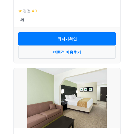
★
평점
4.9
최저가확인
여행객 이용후기