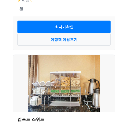
★
평점
8
최저가확인
여행객 이용후기
컴포트 스위트