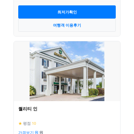
최저가확인
여행객 이용후기
퀄리티 인
★
평점
10
가격보기