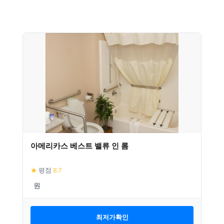
아메리카스 베스트 밸류 인 롬
★
평점
8.7
최저가확인