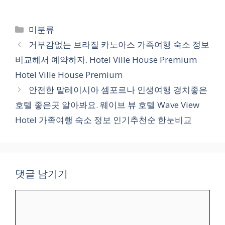
카
미분류
테
거부감없는 브라질 카노아스 가족여행 숙소 정보
고
비교해서 예약하자. Hotel Ville House Premium
리
Hotel Ville House Premium
안전한 말레이시아 셈포르나 인생여행 경치좋은
호텔 좋은곳 알아봐요. 웨이브 뷰 호텔 Wave View
Hotel 가족여행 숙소 정보 인기추천순 한눈비교
댓글 남기기
댓
글