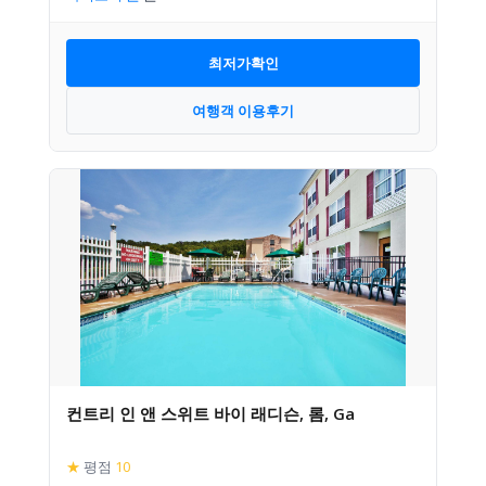
최저가확인
여행객 이용후기
컨트리 인 앤 스위트 바이 래디슨, 롬, Ga
★
평점
10