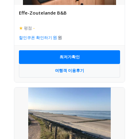
Effe-Zoutelande B&B
★
평점
–
할인쿠폰 확인하기
최저가확인
여행객 이용후기