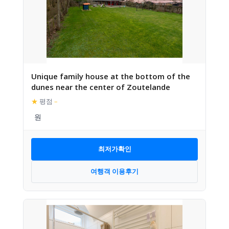
Unique family house at the bottom of the
dunes near the center of Zoutelande
★
평점
–
최저가확인
여행객 이용후기