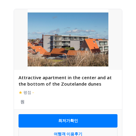
Attractive apartment in the center and at
the bottom of the Zoutelande dunes
★
평점
–
최저가확인
여행객 이용후기