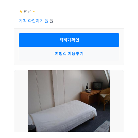
★
평점
–
가격 확인하기
최저가확인
여행객 이용후기