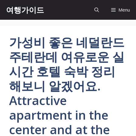
컨
여행가이드
Menu
텐
츠
로
건
가성비 좋은 네덜란드
너
뛰
주테란데 여유로운 실
기
시간 호텔 숙박 정리
해보니 알겠어요.
Attractive
apartment in the
center and at the