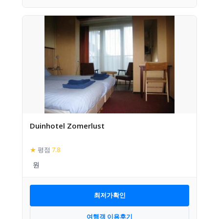
Duinhotel Zomerlust
★
평점
7.8
최저가확인
여행객 이용후기