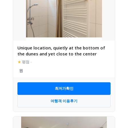
Unique location, quietly at the bottom of
the dunes and yet close to the center
★
평점
–
최저가확인
여행객 이용후기