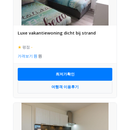
Luxe vakantiewoning dicht bij strand
★
평점
–
가격보기
최저가확인
여행객 이용후기