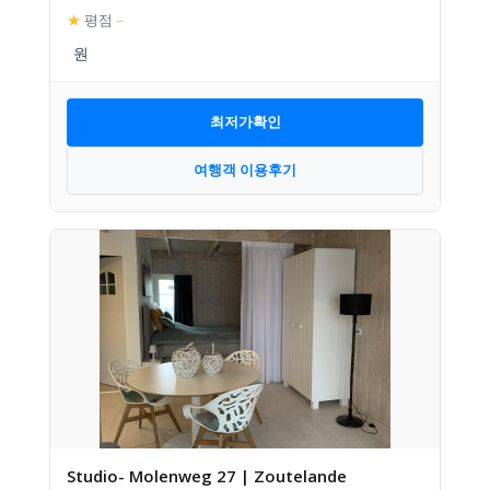
★
평점
–
최저가확인
여행객 이용후기
Studio- Molenweg 27 | Zoutelande