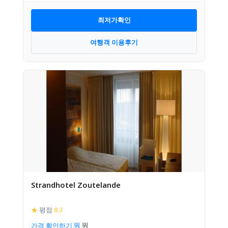
최저가확인
여행객 이용후기
Strandhotel Zoutelande
★
평점
8.3
가격 확인하기