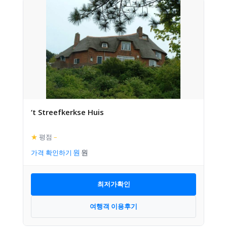
‘t Streefkerkse Huis
★
평점
–
가격 확인하기
최저가확인
여행객 이용후기