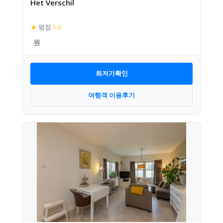
Het Verschil
★
평점
5.6
최저가확인
여행객 이용후기