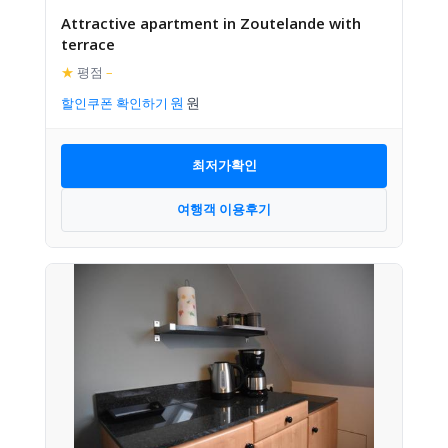
Attractive apartment in Zoutelande with
terrace
★
평점
–
할인쿠폰 확인하기
최저가확인
여행객 이용후기