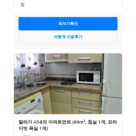
최저가확인
여행객 이용후기
말라가 시내의 아파트먼트 (60m², 침실 1개, 프라
이빗 욕실 1개)