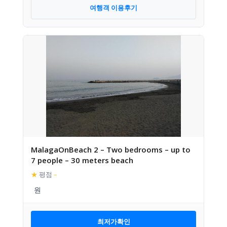
여행객 이용후기
MalagaOnBeach 2 – Two bedrooms – up to
7 people – 30 meters beach
★
평점
–
최저가확인