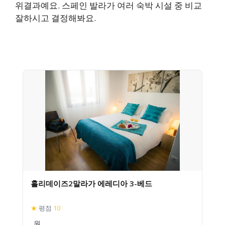
위결과예요. 스페인 발라가 여러 숙박 시설 중 비교
잘하시고 결정해봐요.
홀리데이즈2말라가 에레디아 3-베드
★
평점
10