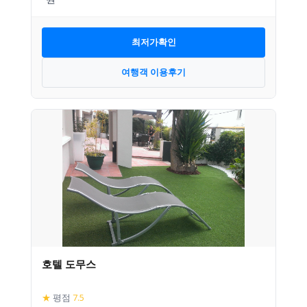
최저가확인
여행객 이용후기
호텔 도무스
★
평점
7.5