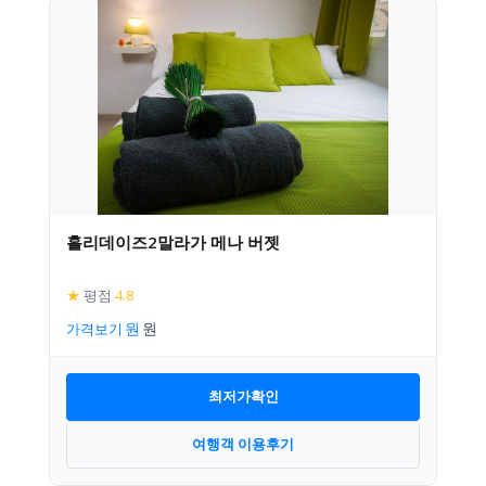
홀리데이즈2말라가 메나 버젯
★
평점
4.8
가격보기
최저가확인
여행객 이용후기