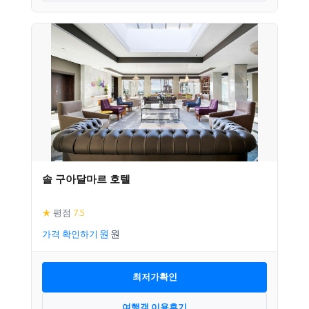
솔 구아달마르 호텔
★
평점
7.5
가격 확인하기
최저가확인
여행객 이용후기