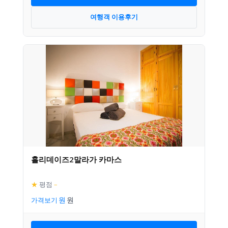
여행객 이용후기
홀리데이즈2말라가 카마스
★
평점
–
가격보기