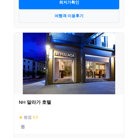
최저가확인
여행객 이용후기
NH 말라가 호텔
★
평점
8.8