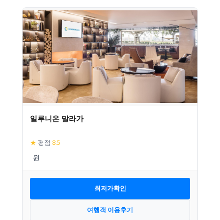
일루니온 말라가
★
평점
8.5
최저가확인
여행객 이용후기