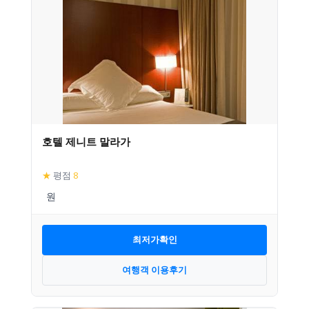
호텔 제니트 말라가
★
평점
8
최저가확인
여행객 이용후기