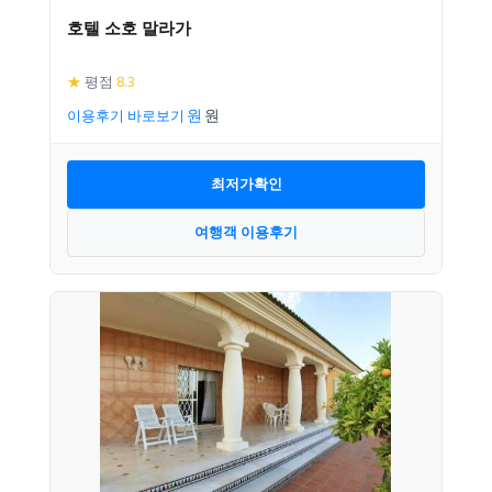
호텔 소호 말라가
★
평점
8.3
이용후기 바로보기
최저가확인
여행객 이용후기