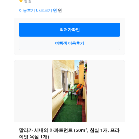
★
평점
–
이용후기 바로보기
최저가확인
여행객 이용후기
말라가 시내의 아파트먼트 (60m², 침실 1개, 프라
이빗 욕실 1개)