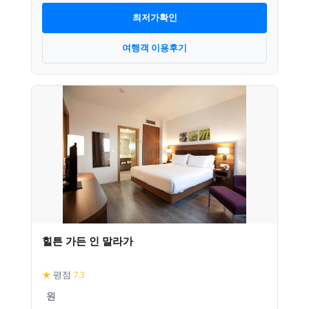
최저가확인
여행객 이용후기
힐튼 가든 인 말라가
★
평점
7.3