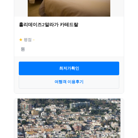
홀리데이즈2말라가 카테드랄
★
평점
–
최저가확인
여행객 이용후기