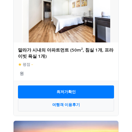
말라가 시내의 아파트먼트 (50m², 침실 1개, 프라
이빗 욕실 1개)
★
평점
–
최저가확인
여행객 이용후기