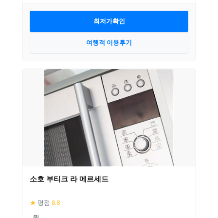
최저가확인
여행객 이용후기
소호 부티크 라 메르세드
★
평점
8.8