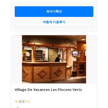
최저가확인
여행객 이용후기
Village De Vacances Les Flocons Verts
★
평점
9.6