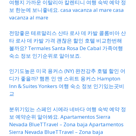
여행지 가까운 이탈리아 칼렌티니 여행 숙박 예약 정
보 한눈에 보니좋네요. casa vacanza al mare casa
vacanza al mare
전망좋은 테르말리스 산타 로사 데 카발 콜롬비아 산
타 로사 데 카발 가격 괜찮은 할인 호텔 비교한번해
볼까요? Termales Santa Rosa De Cabal 가족여행
숙소 정보 인기순위로 알아보죠.
인기도높은 미국 용커스 (NY) 완전강추 호텔 할인 어
디가 좋을까? 햄튼 인 앤 스위트 용커스 Hampton
Inn & Suites Yonkers 여행 숙소 정보 인기있는곳비
교
분위기있는 스페인 시에라 네바다 여행 숙박 예약 정
보 예약순위 알아봐요. Apartamentos Sierra
Nevada BlueTTravel – Zona baja Apartamentos
Sierra Nevada BlueTTravel – Zona baja