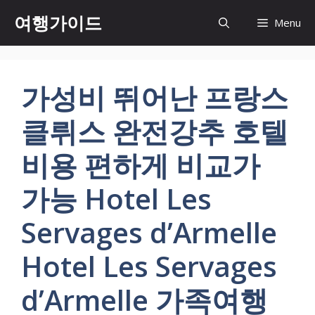
컨
여행가이드
Menu
텐
츠
로
건
가성비 뛰어난 프랑스
너
뛰
클뤼스 완전강추 호텔
기
비용 편하게 비교가
가능 Hotel Les
Servages d’Armelle
Hotel Les Servages
d’Armelle 가족여행