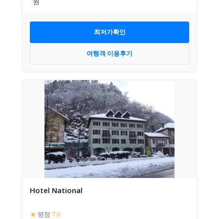
최저가확인
여행객 이용후기
Hotel National
★
평점
7.6