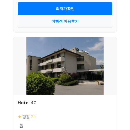
최저가확인
여행객 이용후기
Hotel 4C
★
평점
7.1