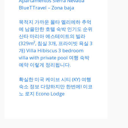
Apartamentos Sierra Nevada
BlueTTravel – Zona baja
목적지 가까운 몰타 멜리에하 추억
에 남을만한 호텔 숙박 인기도 순위
산타 마리아 에스테이트의 빌라
(329m², 침실 3개, 프라이빗 욕실 3
개) Villa Hibiscus 3 bedroom
villa with private pool 여행 숙박
예약 이렇게 정리됩니다.
확실한 미국 케이브 시티 (KY) 여행
숙소 정보 다양하지만 한번에! 이코
노 로지 Econo Lodge