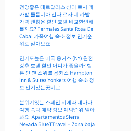
전망좋은 테르말리스 산타 로사 데
카발 콜롬비아 산타 로사 데 카발
가격 괜찮은 할인 호텔 비교한번해
볼까요? Termales Santa Rosa De
Cabal 가족여행 숙소 정보 인기순
위로 알아보죠.
인기도높은 미국 용커스 (NY) 완전
강추 호텔 할인 어디가 좋을까? 햄
튼 인 앤 스위트 용커스 Hampton
Inn & Suites Yonkers 여행 숙소 정
보 인기있는곳비교
분위기있는 스페인 시에라 네바다
여행 숙박 예약 정보 예약순위 알아
봐요. Apartamentos Sierra
Nevada BlueTTravel – Zona baja