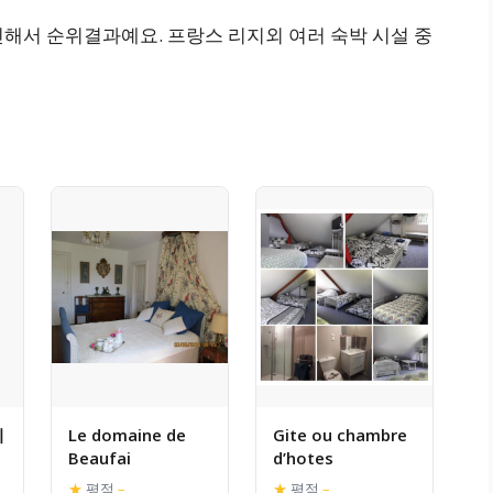
해서 순위결과예요. 프랑스 리지외 여러 숙박 시설 중
지
Le domaine de
Gite ou chambre
Beaufai
d’hotes
★
평점
–
★
평점
–