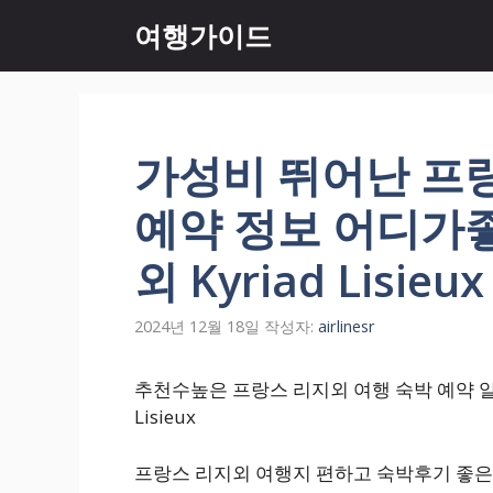
컨
여행가이드
텐
츠
로
건
너
가성비 뛰어난 프
뛰
기
예약 정보 어디가
외 Kyriad Lisieux
2024년 12월 18일
작성자:
airlinesr
추천수높은 프랑스 리지외 여행 숙박 예약 알
Lisieux
프랑스 리지외 여행지 편하고 숙박후기 좋은