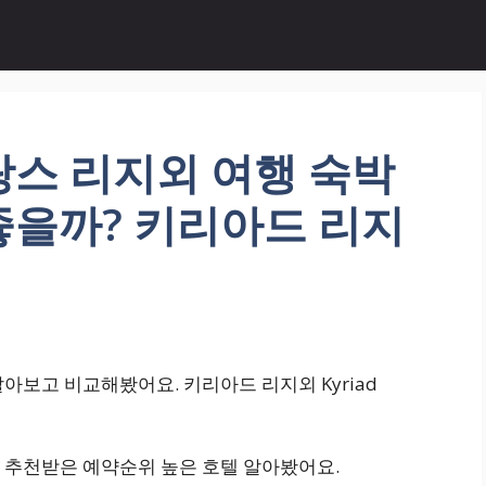
랑스 리지외 여행 숙박
좋을까? 키리아드 리지
아보고 비교해봤어요. 키리아드 리지외 Kyriad
 추천받은 예약순위 높은 호텔 알아봤어요.