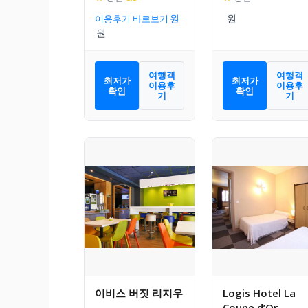
이용후기 바로보기
여행객
여행객
최저가
최저가
이용후
이용후
확인
확인
기
기
이비스 버짓 리지우
Logis Hotel La
Coupe d’Or