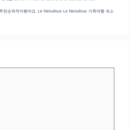
적어봤어요. Le Neoulous Le Neoulous 가족여행 숙소