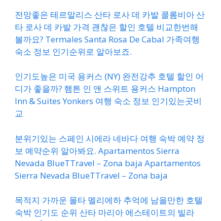
전망좋은 테르말리스 산타 로사 데 카발 콜롬비아 산
타 로사 데 카발 가격 괜찮은 할인 호텔 비교한번해
볼까요? Termales Santa Rosa De Cabal 가족여행
숙소 정보 인기순위로 알아보죠.
인기도높은 미국 용커스 (NY) 완전강추 호텔 할인 어
디가 좋을까? 햄튼 인 앤 스위트 용커스 Hampton
Inn & Suites Yonkers 여행 숙소 정보 인기있는곳비
교
분위기있는 스페인 시에라 네바다 여행 숙박 예약 정
보 예약순위 알아봐요. Apartamentos Sierra
Nevada BlueTTravel – Zona baja Apartamentos
Sierra Nevada BlueTTravel – Zona baja
목적지 가까운 몰타 멜리에하 추억에 남을만한 호텔
숙박 인기도 순위 산타 마리아 에스테이트의 빌라