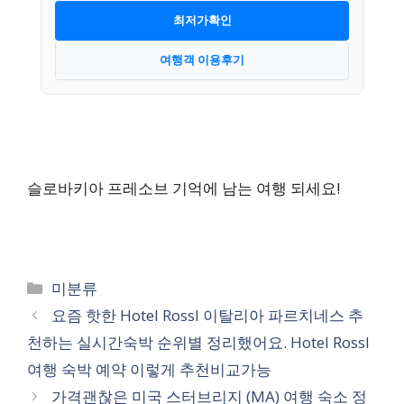
최저가확인
여행객 이용후기
슬로바키아 프레소브 기억에 남는 여행 되세요!
카
미분류
테
요즘 핫한 Hotel Rossl 이탈리아 파르치네스 추
고
천하는 실시간숙박 순위별 정리했어요. Hotel Rossl
리
여행 숙박 예약 이렇게 추천비교가능
가격괜찮은 미국 스터브리지 (MA) 여행 숙소 정