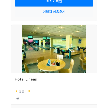
최저가확인
여행객 이용후기
Hotel Lineas
★
평점
8.8