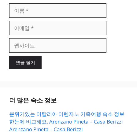
이
름
이
메
일
웹
사
이
트
더 많은 숙소 정보
분위기있는 이탈리아 아렌자노 가족여행 숙소 정보
한눈에 비교해요. Arenzano Pineta – Casa Berizzi
Arenzano Pineta – Casa Berizzi