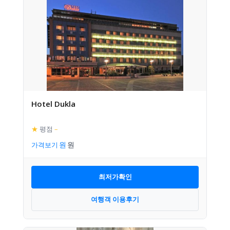
Hotel Dukla
★
평점
–
가격보기
최저가확인
여행객 이용후기