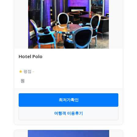
Hotel Polo
★
평점
–
최저가확인
여행객 이용후기