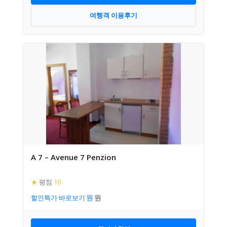
여행객 이용후기
A 7 – Avenue 7 Penzion
★
평점
10
할인특가 바로보기