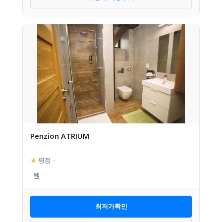
Penzion ATRIUM
★
평점
–
최저가확인