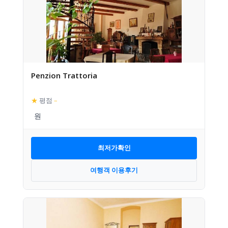
Penzion Trattoria
★
평점
–
최저가확인
여행객 이용후기