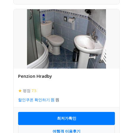
Penzion Hradby
★
평점
7.5
할인쿠폰 확인하기
최저가확인
여행객 이용후기