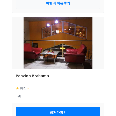
여행객 이용후기
Penzion Brahama
★
평점
–
최저가확인