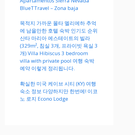
Apartamentos Sierra Nevada
BlueTTravel – Zona baja
목적지 가까운 몰타 멜리에하 추억
에 남을만한 호텔 숙박 인기도 순위
산타 마리아 에스테이트의 빌라
(329m², 침실 3개, 프라이빗 욕실 3
개) Villa Hibiscus 3 bedroom
villa with private pool 여행 숙박
예약 이렇게 정리됩니다.
확실한 미국 케이브 시티 (KY) 여행
숙소 정보 다양하지만 한번에! 이코
노 로지 Econo Lodge