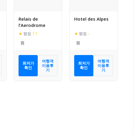
Relais de
Hotel des Alpes
l’Aerodrome
★
평점
7.7
★
평점
–
여행객
여행객
최저가
최저가
이용후
이용후
확인
확인
기
기