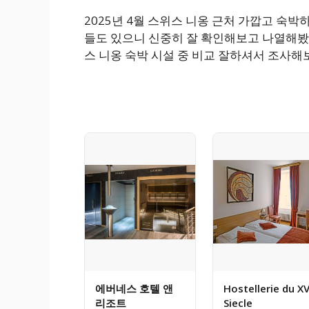
2025년 4월 스위스 니옹 근처 가깝고 숙
들도 있으니 신중히 잘 확인해보고 나열해봤는
스 니옹 숙박 시설 중 비교 잘하셔서 조사해
에버네스 호텔 앤
Hostellerie du XV
리조트
Siecle