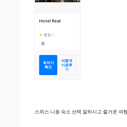
Hotel Real
★
평점
6
여행객
최저가
이용후
확인
기
스위스 니옹 숙소 선택 잘하시고 즐거운 여행