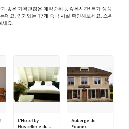
박하기 좋은 가격괜찮은 예약순위 뜻깊은시간! 특가 상품
데요. 인기있는 17개 숙박 시설 확인해보세요. 스위
보세요.
I
L’Hotel by
Auberge de
Hostellerie du
Founex