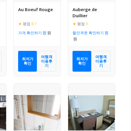
Au Boeuf Rouge
Auberge de
Duillier
★
평점
8.7
★
평점
9
가격 확인하기
할인쿠폰 확인하기
여행객
여행객
최저가
최저가
이용후
이용후
확인
확인
기
기