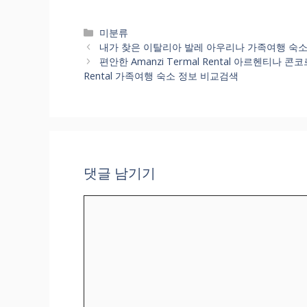
카
미분류
테
내가 찾은 이탈리아 발레 아우리나 가족여행 숙소 정보 알
고
편안한 Amanzi Termal Rental 아르헨티나 
리
Rental 가족여행 숙소 정보 비교검색
댓글 남기기
댓
글