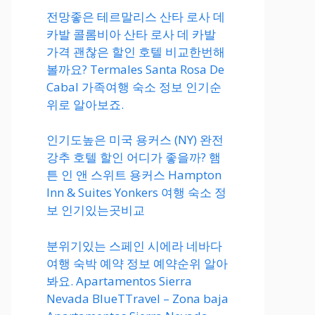
전망좋은 테르말리스 산타 로사 데
카발 콜롬비아 산타 로사 데 카발
가격 괜찮은 할인 호텔 비교한번해
볼까요? Termales Santa Rosa De
Cabal 가족여행 숙소 정보 인기순
위로 알아보죠.
인기도높은 미국 용커스 (NY) 완전
강추 호텔 할인 어디가 좋을까? 햄
튼 인 앤 스위트 용커스 Hampton
Inn & Suites Yonkers 여행 숙소 정
보 인기있는곳비교
분위기있는 스페인 시에라 네바다
여행 숙박 예약 정보 예약순위 알아
봐요. Apartamentos Sierra
Nevada BlueTTravel – Zona baja