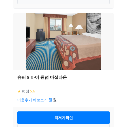
슈퍼 8 바이 윈덤 마셜타운
★
평점
5.6
이용후기 바로보기
최저가확인