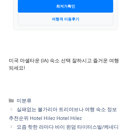
최저가확인
여행객 이용후기
미국 마셸타운 (IA) 숙소 선택 잘하시고 즐거운 여행
되세요!
카
미분류
테
실패없는 불가리아 트리야브나 여행 숙소 정보
고
추천순위 Hotel Hilez Hotel Hilez
리
요즘 핫한 라마다 바이 윈덤 타이터스빌/케네디