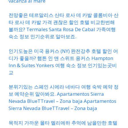
vacanza al mare
전망좋은 테르말리스 산타 로사 데 카발 콜롬비아 산
타 로사 데 카발 가격 괜찮은 할인 호텔 비교한번해
볼까요? Termales Santa Rosa De Cabal 가족여행
숙소 정보 인기순위로 알아보죠.
인기도높은 미국 용커스 (NY) 완전강추 호텔 할인 어
디가 좋을까? 햄튼 인 앤 스위트 용커스 Hampton
Inn & Suites Yonkers 여행 숙소 정보 인기있는곳비
교
분위기있는 스페인 시에라 네바다 여행 숙박 예약 정
보 예약순위 알아봐요. Apartamentos Sierra
Nevada BlueTTravel – Zona baja Apartamentos
Sierra Nevada BlueTTravel – Zona baja
목적지 가까운 몰타 멜리에하 추억에 남을만한 호텔