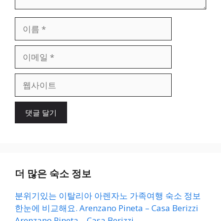
이
름
이
메
일
웹
사
이
트
더 많은 숙소 정보
분위기있는 이탈리아 아렌자노 가족여행 숙소 정보
한눈에 비교해요. Arenzano Pineta – Casa Berizzi
Arenzano Pineta – Casa Berizzi