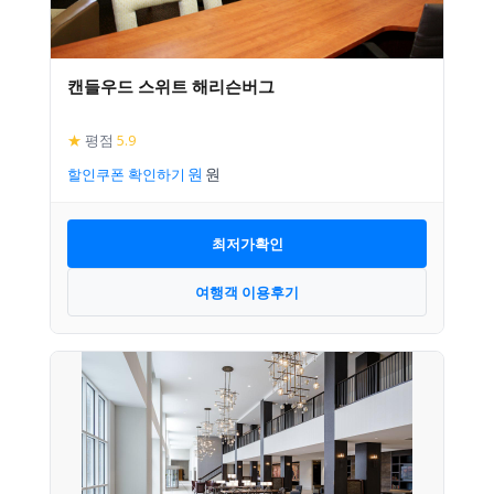
캔들우드 스위트 해리슨버그
★
평점
5.9
할인쿠폰 확인하기
최저가확인
여행객 이용후기