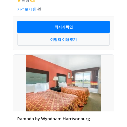
★
평점
6.8
가격보기
최저가확인
여행객 이용후기
Ramada by Wyndham Harrisonburg