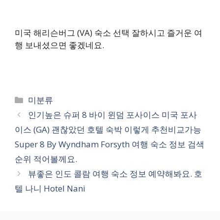
미국 해리슨버그 (VA) 숙소 선택 잘하시고 즐거운 여
행 보내셨으면 좋겠네요.
카
미분류
테
인기높은 슈퍼 8 바이 윈덤 포사이스 미국 포사
고
이스 (GA) 괜찮았던 호텔 숙박 이렇게 추천비교가능
리
Super 8 By Wyndham Forsyth 여행 숙소 정보 검색
순위 적어볼께요.
뷰좋은 인도 콜람 여행 숙소 정보 예약해봐요. 호
텔 나니 Hotel Nani