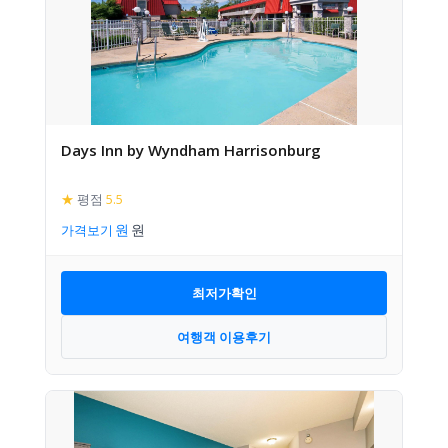
Days Inn by Wyndham Harrisonburg
★
평점
5.5
가격보기
최저가확인
여행객 이용후기