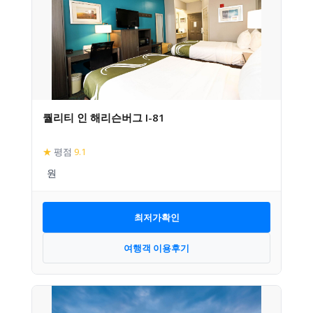
퀄리티 인 해리슨버그 I-81
★
평점
9.1
최저가확인
여행객 이용후기