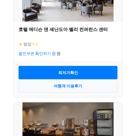
호텔 메디슨 앤 셰난도아 벨리 컨퍼런스 센터
★
평점
9.4
할인쿠폰 확인하기
최저가확인
여행객 이용후기