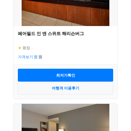
페어필드 인 앤 스위트 해리슨버그
★
평점
–
가격보기
최저가확인
여행객 이용후기