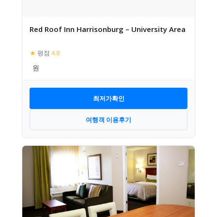
Red Roof Inn Harrisonburg – University Area
★
평점
4.8
최저가확인
여행객 이용후기