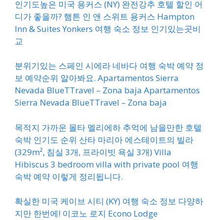
인기도높은 미국 용커스 (NY) 완전강추 호텔 할인 어
디가 좋을까? 햄튼 인 앤 스위트 용커스 Hampton
Inn & Suites Yonkers 여행 숙소 정보 인기있는곳비
교
분위기있는 스페인 시에라 네바다 여행 숙박 예약 정
보 예약순위 알아봐요. Apartamentos Sierra
Nevada BlueTTravel – Zona baja Apartamentos
Sierra Nevada BlueTTravel – Zona baja
목적지 가까운 몰타 멜리에하 추억에 남을만한 호텔
숙박 인기도 순위 산타 마리아 에스테이트의 빌라
(329m², 침실 3개, 프라이빗 욕실 3개) Villa
Hibiscus 3 bedroom villa with private pool 여행
숙박 예약 이렇게 정리됩니다.
확실한 미국 케이브 시티 (KY) 여행 숙소 정보 다양하
지만 한번에! 이코노 로지 Econo Lodge