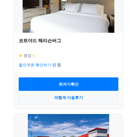
코트야드 해리슨버그
★
평점
4
할인쿠폰 확인하기
최저가확인
여행객 이용후기