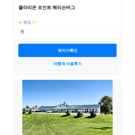
클라리온 포인트 해리슨버그
★
평점
8.1
최저가확인
여행객 이용후기