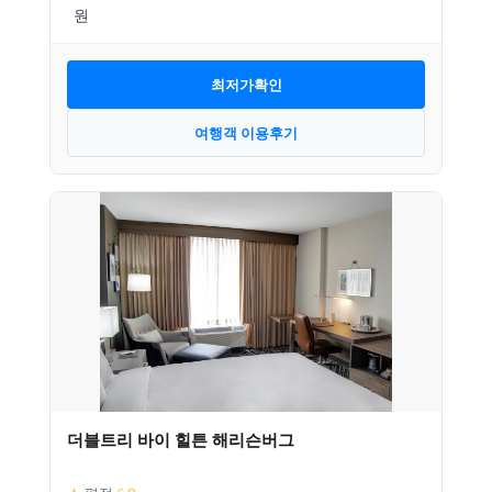
최저가확인
여행객 이용후기
더블트리 바이 힐튼 해리슨버그