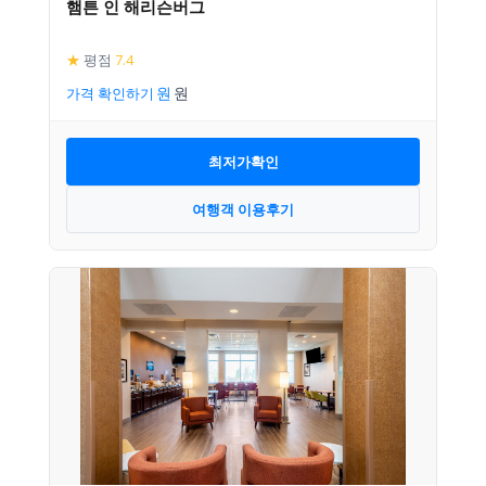
햄튼 인 해리슨버그
★
평점
7.4
가격 확인하기
최저가확인
여행객 이용후기