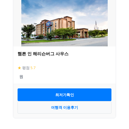
햄튼 인 해리슨버그 사우스
★
평점
5.7
최저가확인
여행객 이용후기